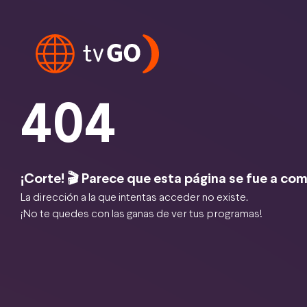
404
¡Corte! 🎬 Parece que esta página se fue a com
La dirección a la que intentas acceder no existe.
¡No te quedes con las ganas de ver tus programas!