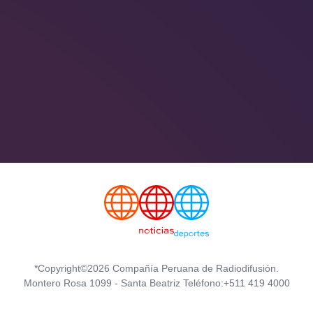
*Copyright©2026 Compañía Peruana de Radiodifusión.
Montero Rosa 1099 - Santa Beatriz Teléfono:+511 419 4000