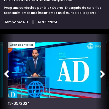
Programa conducido por Erick Osores. Encargado de narrar los
acontecimientos más importantes en el mundo del deporte.
Temporada 9
14/05/2024
Capítulo anterior
1
13/05/2024