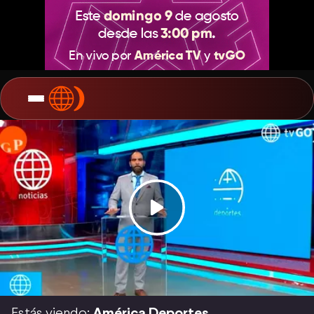
Estás viendo:
América Deportes