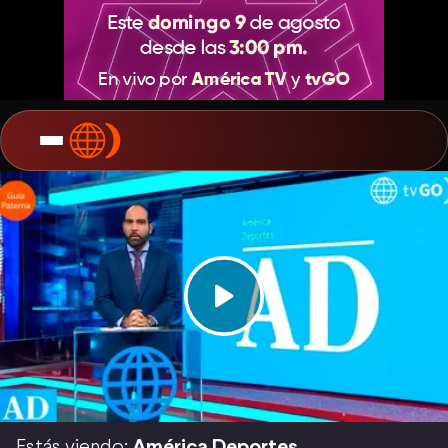
Estás viendo:
América Deportes