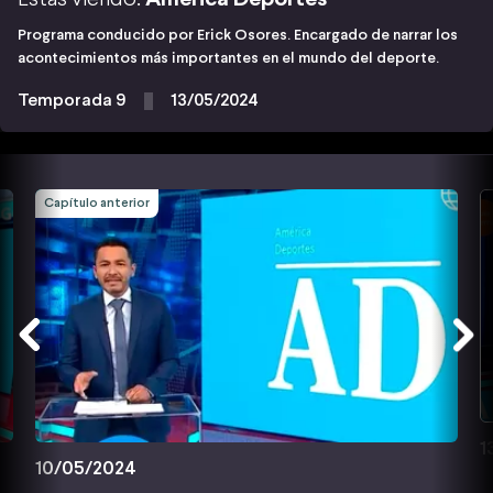
Programa conducido por Erick Osores. Encargado de narrar los
acontecimientos más importantes en el mundo del deporte.
Temporada 9
13/05/2024
Capítulo anterior
1
10/05/2024