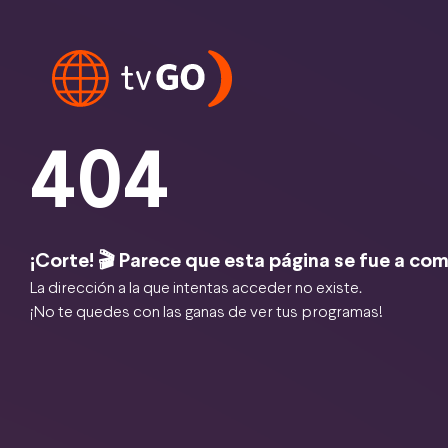
404
¡Corte! 🎬 Parece que esta página se fue a com
La dirección a la que intentas acceder no existe.
¡No te quedes con las ganas de ver tus programas!