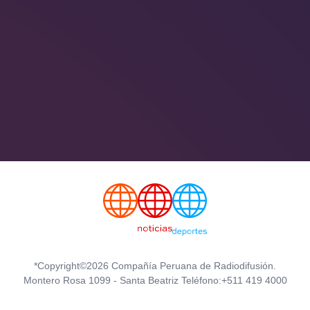
*Copyright©2026 Compañía Peruana de Radiodifusión.
Montero Rosa 1099 - Santa Beatriz Teléfono:+511 419 4000