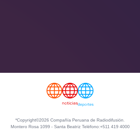
*Copyright©2026 Compañía Peruana de Radiodifusión.
Montero Rosa 1099 - Santa Beatriz Teléfono:+511 419 4000