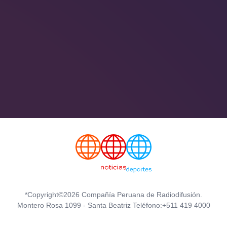
*Copyright©2026 Compañía Peruana de Radiodifusión.
Montero Rosa 1099 - Santa Beatriz Teléfono:+511 419 4000