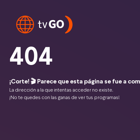
404
¡Corte! 🎬 Parece que esta página se fue a com
La dirección a la que intentas acceder no existe.
¡No te quedes con las ganas de ver tus programas!