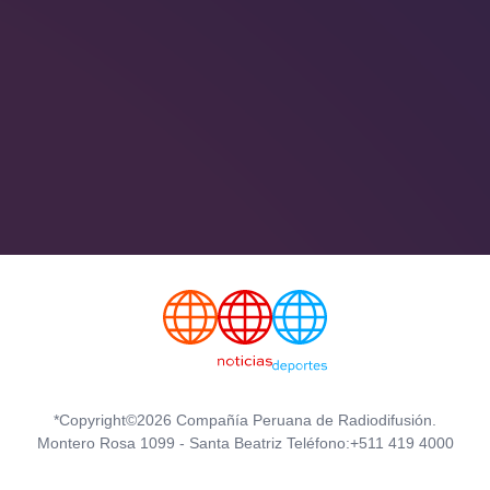
*Copyright©2026 Compañía Peruana de Radiodifusión.
Montero Rosa 1099 - Santa Beatriz Teléfono:+511 419 4000