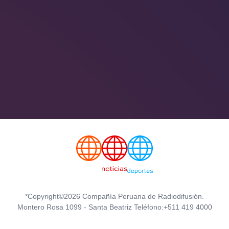
*Copyright©2026 Compañía Peruana de Radiodifusión.
Montero Rosa 1099 - Santa Beatriz Teléfono:+511 419 4000