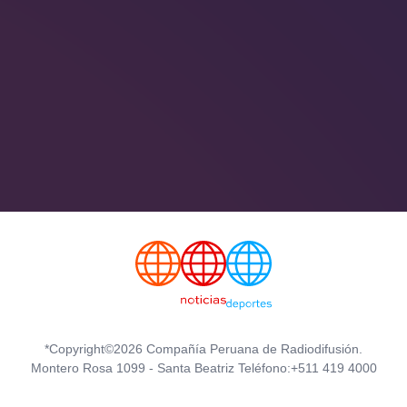
*Copyright©2026 Compañía Peruana de Radiodifusión.
Montero Rosa 1099 - Santa Beatriz Teléfono:+511 419 4000