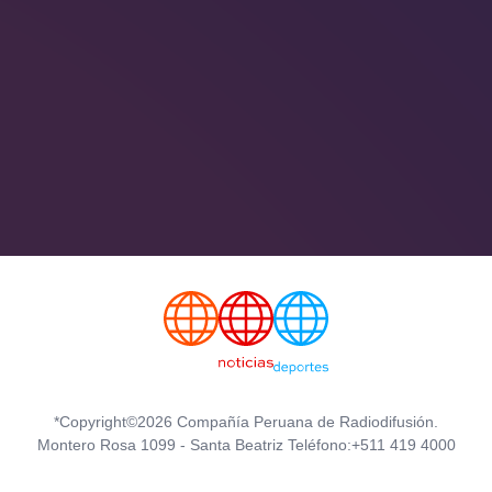
*Copyright©2026 Compañía Peruana de Radiodifusión.
Montero Rosa 1099 - Santa Beatriz Teléfono:+511 419 4000