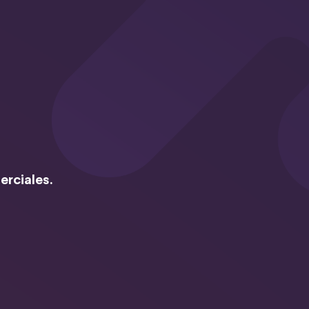
erciales.