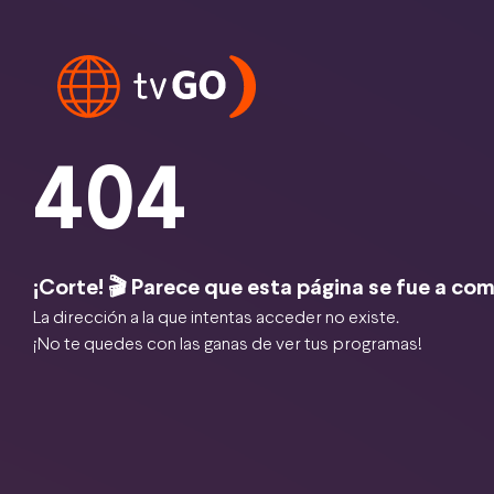
404
¡Corte! 🎬 Parece que esta página se fue a com
La dirección a la que intentas acceder no existe.
¡No te quedes con las ganas de ver tus programas!