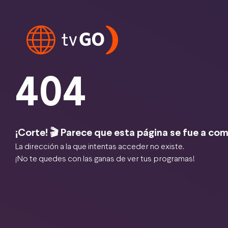
404
¡Corte! 🎬 Parece que esta página se fue a com
La dirección a la que intentas acceder no existe.
¡No te quedes con las ganas de ver tus programas!