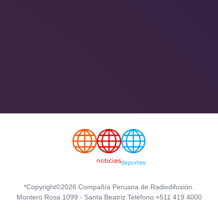
*Copyright©2026 Compañía Peruana de Radiodifusión.
Montero Rosa 1099 - Santa Beatriz Teléfono:+511 419 4000