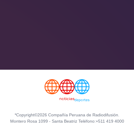
*Copyright©2026 Compañía Peruana de Radiodifusión.
Montero Rosa 1099 - Santa Beatriz Teléfono:+511 419 4000