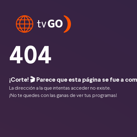
404
¡Corte! 🎬 Parece que esta página se fue a com
La dirección a la que intentas acceder no existe.
¡No te quedes con las ganas de ver tus programas!