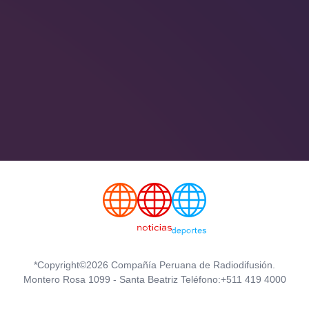
*Copyright©2026 Compañía Peruana de Radiodifusión.
Montero Rosa 1099 - Santa Beatriz Teléfono:+511 419 4000