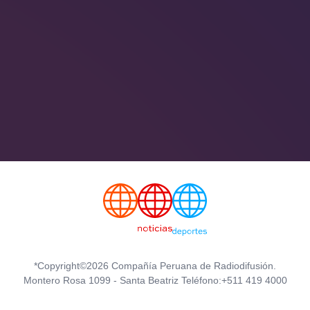
*Copyright©2026 Compañía Peruana de Radiodifusión.
Montero Rosa 1099 - Santa Beatriz Teléfono:+511 419 4000